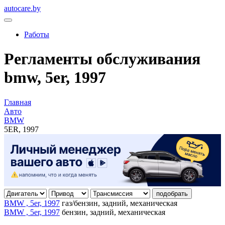
autocare.by
Работы
Регламенты обслуживания
bmw, 5er, 1997
Главная
Авто
BMW
5ER, 1997
подобрать
BMW , 5er, 1997
газ/бензин, задний, механическая
BMW , 5er, 1997
бензин, задний, механическая