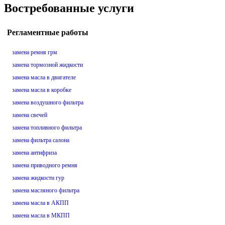
Востребованные услуги
Регламентные работы
замена ремня грм
замена тормозной жидкости
замена масла в двигателе
замена масла в коробке
замена воздушного фильтра
замена свечей
замена топливного фильтра
замена фильтра салона
замена антифриза
замена приводного ремня
замена жидкости гур
замена масляного фильтра
замена масла в АКПП
замена масла в МКПП