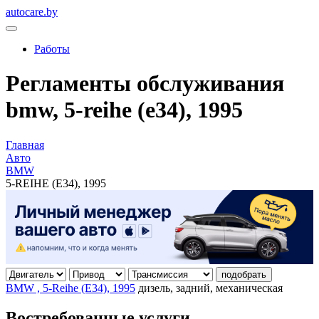
autocare.by
Работы
Регламенты обслуживания
bmw, 5-reihe (e34), 1995
Главная
Авто
BMW
5-REIHE (E34), 1995
подобрать
BMW , 5-Reihe (E34), 1995
дизель, задний, механическая
Востребованные услуги