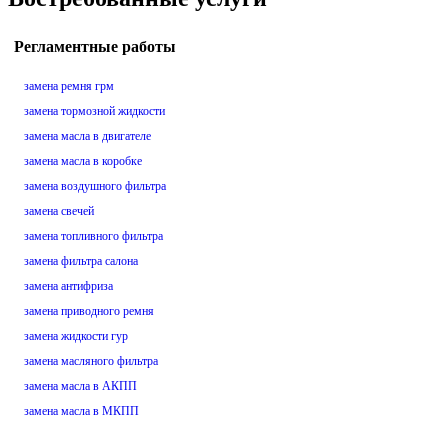
Регламентные работы
замена ремня грм
замена тормозной жидкости
замена масла в двигателе
замена масла в коробке
замена воздушного фильтра
замена свечей
замена топливного фильтра
замена фильтра салона
замена антифриза
замена приводного ремня
замена жидкости гур
замена масляного фильтра
замена масла в АКПП
замена масла в МКПП