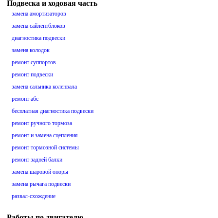
Подвеска и ходовая часть
замена амортизаторов
замена сайлентблоков
диагностика подвески
замена колодок
ремонт суппортов
ремонт подвески
замена сальника коленвала
ремонт абс
бесплатная диагностика подвески
ремонт ручного тормоза
ремонт и замена сцепления
ремонт тормозной системы
ремонт задней балки
замена шаровой опоры
замена рычага подвески
развал-схождение
Работы по двигателю