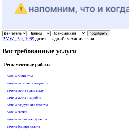
подобрать
BMW , 5er, 1989
дизель, задний, механическая
Востребованные услуги
Регламентные работы
замена ремня грм
замена тормозной жидкости
замена масла в двигателе
замена масла в коробке
замена воздушного фильтра
замена свечей
замена топливного фильтра
замена фильтра салона