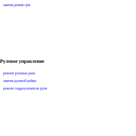
замена ремня грм
Рулевое управление
ремонт рулевых реек
замена рулевой рейки
ремонт гидроусилителя руля