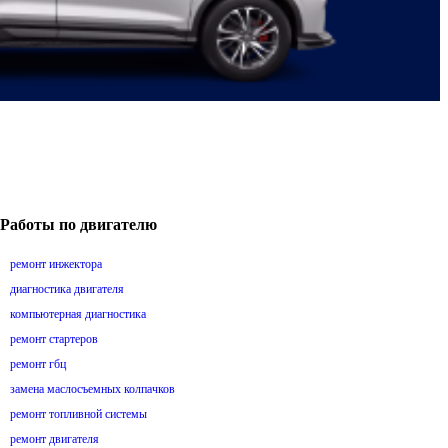
Работы по двигателю
ремонт инжектора
диагностика двигателя
компьютерная диагностика
ремонт стартеров
ремонт гбц
замена маслосъемных колпачков
ремонт топливной системы
ремонт двигателя