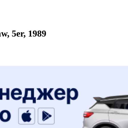
, 5er, 1989