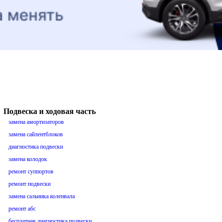
Подвеска и ходовая часть
замена амортизаторов
замена сайлентблоков
диагностика подвески
замена колодок
ремонт суппортов
ремонт подвески
замена сальника коленвала
ремонт абс
бесплатная диагностика подвески