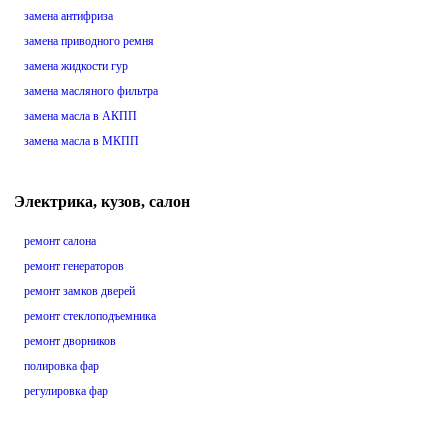
замена антифриза
замена приводного ремня
замена жидкости гур
замена масляного фильтра
замена масла в АКПП
замена масла в МКПП
Электрика, кузов, салон
ремонт салона
ремонт генераторов
ремонт замков дверей
ремонт стеклоподъемника
ремонт дворников
полировка фар
регулировка фар