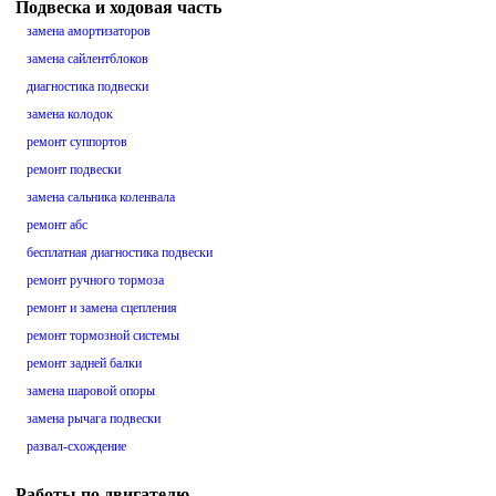
Подвеска и ходовая часть
замена амортизаторов
замена сайлентблоков
диагностика подвески
замена колодок
ремонт суппортов
ремонт подвески
замена сальника коленвала
ремонт абс
бесплатная диагностика подвески
ремонт ручного тормоза
ремонт и замена сцепления
ремонт тормозной системы
ремонт задней балки
замена шаровой опоры
замена рычага подвески
развал-схождение
Работы по двигателю