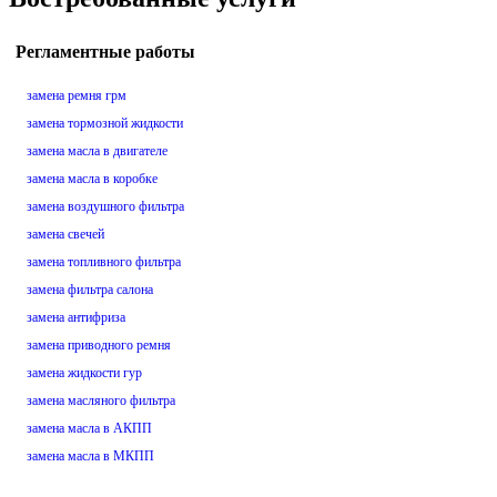
Регламентные работы
замена ремня грм
замена тормозной жидкости
замена масла в двигателе
замена масла в коробке
замена воздушного фильтра
замена свечей
замена топливного фильтра
замена фильтра салона
замена антифриза
замена приводного ремня
замена жидкости гур
замена масляного фильтра
замена масла в АКПП
замена масла в МКПП