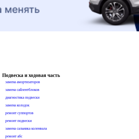
Подвеска и ходовая часть
замена амортизаторов
замена сайлентблоков
диагностика подвески
замена колодок
ремонт суппортов
ремонт подвески
замена сальника коленвала
ремонт абс