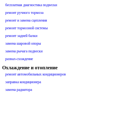
бесплатная диагностика подвески
ремонт ручного тормоза
ремонт и замена сцепления
ремонт тормозной системы
ремонт задней балки
замена шаровой опоры
замена рычага подвески
развал-схождение
Охлаждение и отопление
ремонт автомобильных кондиционеров
заправка кондиционера
замена радиатора