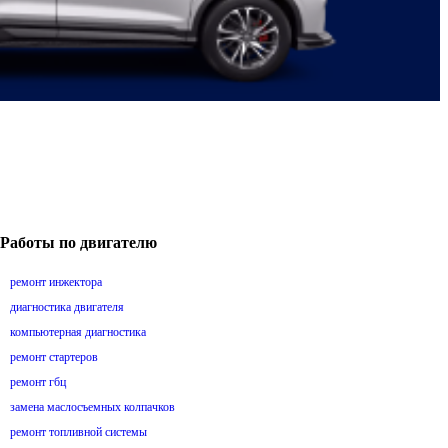
Работы по двигателю
ремонт инжектора
диагностика двигателя
компьютерная диагностика
ремонт стартеров
ремонт гбц
замена маслосъемных колпачков
ремонт топливной системы