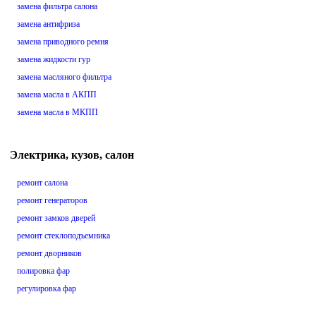
замена фильтра салона
замена антифриза
замена приводного ремня
замена жидкости гур
замена масляного фильтра
замена масла в АКПП
замена масла в МКПП
Электрика, кузов, салон
ремонт салона
ремонт генераторов
ремонт замков дверей
ремонт стеклоподъемника
ремонт дворников
полировка фар
регулировка фар