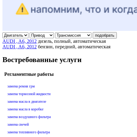
подобрать
AUDI , A6, 2012
дизель, полный, автоматическая
AUDI , A6, 2012
бензин, передний, автоматическая
Востребованные услуги
Регламентные работы
замена ремня грм
замена тормозной жидкости
замена масла в двигателе
замена масла в коробке
замена воздушного фильтра
замена свечей
замена топливного фильтра