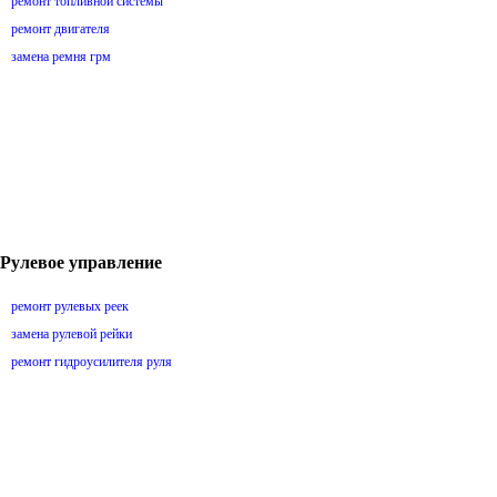
ремонт топливной системы
ремонт двигателя
замена ремня грм
Рулевое управление
ремонт рулевых реек
замена рулевой рейки
ремонт гидроусилителя руля