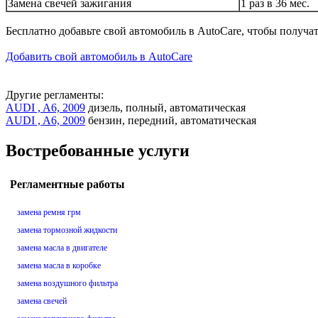
Замена свечей зажигания
1 раз в 36 мес.
Бесплатно добавьте свой автомобиль в AutoCare, чтобы получа
Добавить свой автомобиль в AutoCare
Другие регламенты:
AUDI , A6, 2009
дизель, полный, автоматическая
AUDI , A6, 2009
бензин, передний, автоматическая
Востребованные услуги
Регламентные работы
замена ремня грм
замена тормозной жидкости
замена масла в двигателе
замена масла в коробке
замена воздушного фильтра
замена свечей