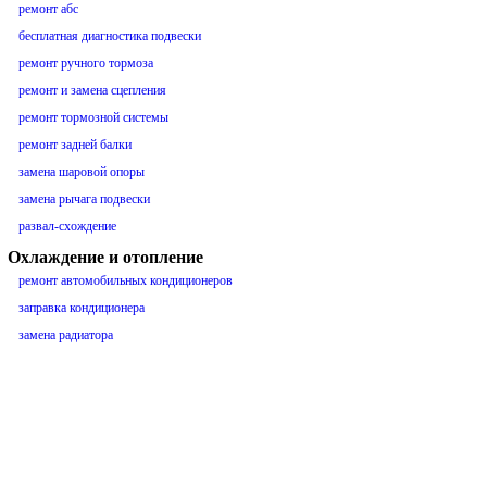
ремонт абс
бесплатная диагностика подвески
ремонт ручного тормоза
ремонт и замена сцепления
ремонт тормозной системы
ремонт задней балки
замена шаровой опоры
замена рычага подвески
развал-схождение
Охлаждение и отопление
ремонт автомобильных кондиционеров
заправка кондиционера
замена радиатора