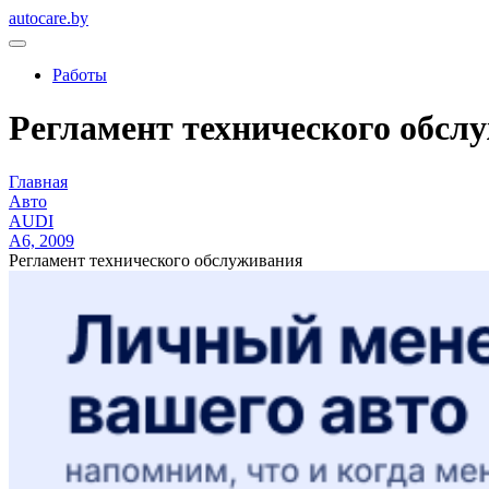
autocare.by
Работы
Регламент технического обслу
Главная
Авто
AUDI
A6, 2009
Регламент технического обслуживания