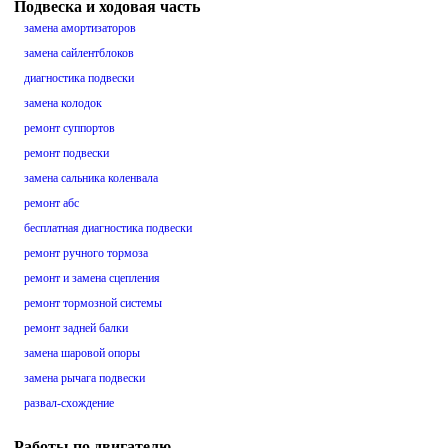
Подвеска и ходовая часть
замена амортизаторов
замена сайлентблоков
диагностика подвески
замена колодок
ремонт суппортов
ремонт подвески
замена сальника коленвала
ремонт абс
бесплатная диагностика подвески
ремонт ручного тормоза
ремонт и замена сцепления
ремонт тормозной системы
ремонт задней балки
замена шаровой опоры
замена рычага подвески
развал-схождение
Работы по двигателю