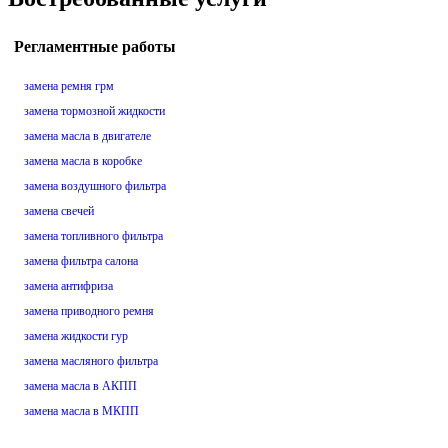
Регламентные работы
замена ремня грм
замена тормозной жидкости
замена масла в двигателе
замена масла в коробке
замена воздушного фильтра
замена свечей
замена топливного фильтра
замена фильтра салона
замена антифриза
замена приводного ремня
замена жидкости гур
замена масляного фильтра
замена масла в АКПП
замена масла в МКПП