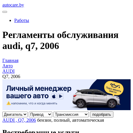
autocare.by
Работы
Регламенты обслуживания
audi, q7, 2006
Главная
Авто
AUDI
Q7, 2006
подобрать
AUDI , Q7, 2006
бензин, полный, автоматическая
Востребованные услуги