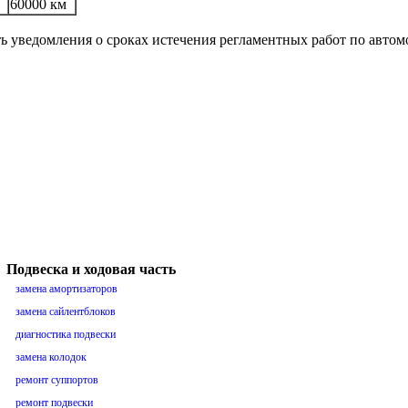
60000 км
ть уведомления о сроках истечения регламентных работ по авто
Подвеска и ходовая часть
замена амортизаторов
замена сайлентблоков
диагностика подвески
замена колодок
ремонт суппортов
ремонт подвески