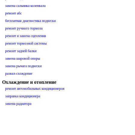
замена сальника коленвала
ремонт абс
бесплатная диагностика подвески
ремонт ручного тормоза
ремонт и замена сцепления
ремонт тормозной системы
ремонт задней балки
замена шаровой опоры
замена рычага подвески
развал-схождение
Охлаждение и отопление
ремонт автомобильных кондиционеров
заправка кондиционера
замена радиатора