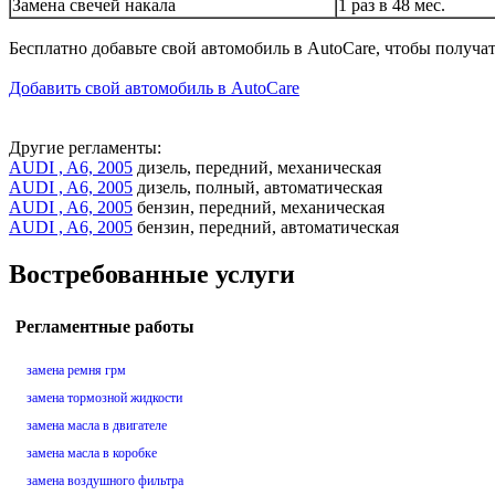
Замена свечей накала
1 раз в 48 мес.
Бесплатно добавьте свой автомобиль в AutoCare, чтобы получа
Добавить свой автомобиль в AutoCare
Другие регламенты:
AUDI , A6, 2005
дизель, передний, механическая
AUDI , A6, 2005
дизель, полный, автоматическая
AUDI , A6, 2005
бензин, передний, механическая
AUDI , A6, 2005
бензин, передний, автоматическая
Востребованные услуги
Регламентные работы
замена ремня грм
замена тормозной жидкости
замена масла в двигателе
замена масла в коробке
замена воздушного фильтра