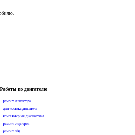
мобилю.
Работы по двигателю
ремонт инжектора
диагностика двигателя
компьютерная диагностика
ремонт стартеров
ремонт гбц