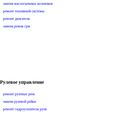
замена маслосъемных колпачков
ремонт топливной системы
ремонт двигателя
замена ремня грм
Рулевое управление
ремонт рулевых реек
замена рулевой рейки
ремонт гидроусилителя руля