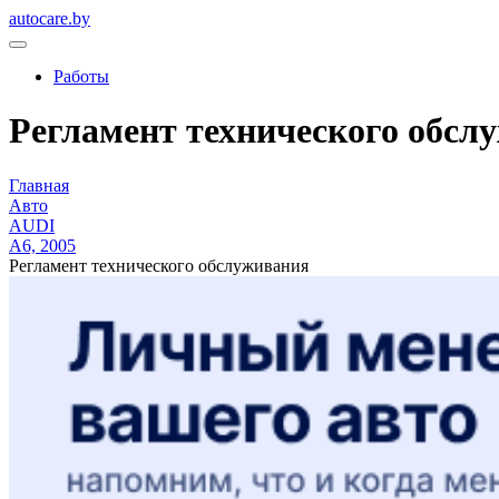
autocare.by
Работы
Регламент технического обслу
Главная
Авто
AUDI
A6, 2005
Регламент технического обслуживания