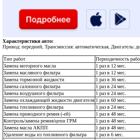
Характеристики авто:
Привод: передний, Трансмиссия: автоматическая, Двигатель: д
Тип работ
Периодичность рабо
Замена моторного масла
1 раз в 12 мес.
Замена масляного фильтра
1 раз в 12 мес.
Замена тормозной жидкости
1 раз в 36 мес.
Замена салонного фильтра
1 раз в 24 мес.
Замена воздушного фильтра
1 раз в 24 мес.
Замена охлаждающей жидкости двигателя
1 раз в 60 мес.
Замена топливного фильтра
1 раз в 24 мес.
Замена приводного ремня (-ей)
1 раз в 48 мес.
Контроль/замена ремня/цепи ГРМ
1 раз в 48 мес.
Замена масла АКПП
1 раз в 48 мес.
Удаление воды из топливного фильтра
1 раз в 6 мес.