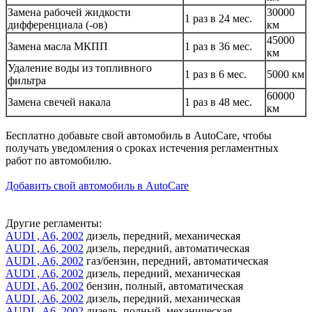
Замена рабочей жидкости
30000
1 раз в 24 мес.
дифференциала (-ов)
км
45000
Замена масла МКПП
1 раз в 36 мес.
км
Удаление воды из топливного
1 раз в 6 мес.
5000 км
фильтра
60000
Замена свечей накала
1 раз в 48 мес.
км
Бесплатно добавьте свой автомобиль в AutoCare, чтобы
получать уведомления о сроках истечения регламентных
работ по автомобилю.
Добавить свой автомобиль в AutoCare
Другие регламенты:
AUDI , A6, 2002
дизель, передний, механическая
AUDI , A6, 2002
дизель, передний, автоматическая
AUDI , A6, 2002
газ/бензин, передний, автоматическая
AUDI , A6, 2002
дизель, передний, механическая
AUDI , A6, 2002
бензин, полный, автоматическая
AUDI , A6, 2002
дизель, передний, механическая
AUDI , A6, 2002
дизель, полный, механическая