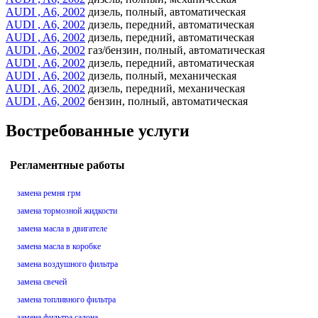
AUDI , A6, 2002
дизель, полный, автоматическая
AUDI , A6, 2002
дизель, передний, автоматическая
AUDI , A6, 2002
дизель, передний, автоматическая
AUDI , A6, 2002
газ/бензин, полный, автоматическая
AUDI , A6, 2002
дизель, передний, автоматическая
AUDI , A6, 2002
дизель, полный, механическая
AUDI , A6, 2002
дизель, передний, механическая
AUDI , A6, 2002
бензин, полный, автоматическая
Востребованные услуги
Регламентные работы
замена ремня грм
замена тормозной жидкости
замена масла в двигателе
замена масла в коробке
замена воздушного фильтра
замена свечей
замена топливного фильтра
замена фильтра салона