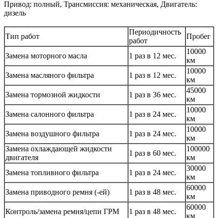
Привод: полный, Трансмиссия: механическая, Двигатель:
дизель
Периодичность
Тип работ
Пробег
работ
10000
Замена моторного масла
1 раз в 12 мес.
км
10000
Замена масляного фильтра
1 раз в 12 мес.
км
45000
Замена тормозной жидкости
1 раз в 36 мес.
км
10000
Замена салонного фильтра
1 раз в 24 мес.
км
10000
Замена воздушного фильтра
1 раз в 24 мес.
км
Замена охлаждающей жидкости
100000
1 раз в 60 мес.
двигателя
км
30000
Замена топливного фильтра
1 раз в 24 мес.
км
60000
Замена приводного ремня (-ей)
1 раз в 48 мес.
км
60000
Контроль/замена ремня/цепи ГРМ
1 раз в 48 мес.
км