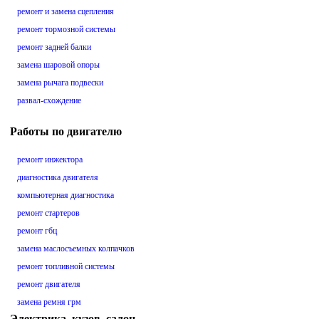
ремонт и замена сцепления
ремонт тормозной системы
ремонт задней балки
замена шаровой опоры
замена рычага подвески
развал-схождение
Работы по двигателю
ремонт инжектора
диагностика двигателя
компьютерная диагностика
ремонт стартеров
ремонт гбц
замена маслосъемных колпачков
ремонт топливной системы
ремонт двигателя
замена ремня грм
Электрика, кузов, салон