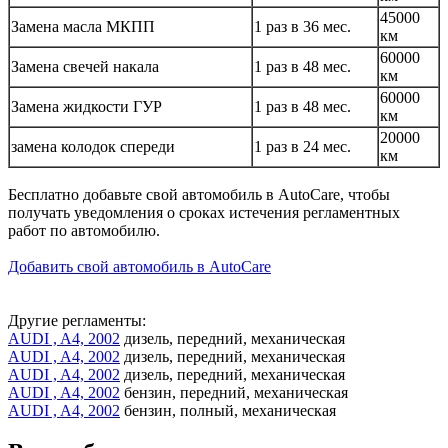
45000
Замена масла МКПП
1 раз в 36 мес.
км
60000
Замена свечей накала
1 раз в 48 мес.
км
60000
Замена жидкости ГУР
1 раз в 48 мес.
км
20000
замена колодок спереди
1 раз в 24 мес.
км
Бесплатно добавьте свой автомобиль в AutoCare, чтобы
получать уведомления о сроках истечения регламентных
работ по автомобилю.
Добавить свой автомобиль в AutoCare
Другие регламенты:
AUDI , A4, 2002
дизель, передний, механическая
AUDI , A4, 2002
дизель, передний, механическая
AUDI , A4, 2002
дизель, передний, механическая
AUDI , A4, 2002
бензин, передний, механическая
AUDI , A4, 2002
бензин, полный, механическая