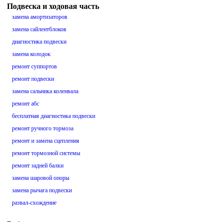
Подвеска и ходовая часть
замена амортизаторов
замена сайлентблоков
диагностика подвески
замена колодок
ремонт суппортов
ремонт подвески
замена сальника коленвала
ремонт абс
бесплатная диагностика подвески
ремонт ручного тормоза
ремонт и замена сцепления
ремонт тормозной системы
ремонт задней балки
замена шаровой опоры
замена рычага подвески
развал-схождение