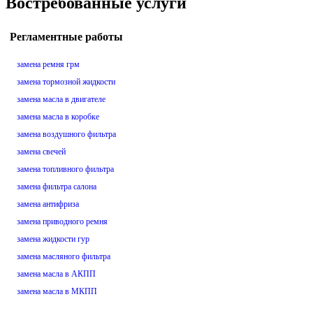
Востребованные услуги
Регламентные работы
замена ремня грм
замена тормозной жидкости
замена масла в двигателе
замена масла в коробке
замена воздушного фильтра
замена свечей
замена топливного фильтра
замена фильтра салона
замена антифриза
замена приводного ремня
замена жидкости гур
замена масляного фильтра
замена масла в АКПП
замена масла в МКПП