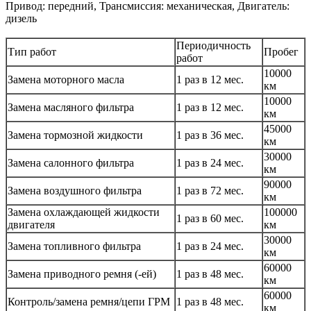
Привод: передний, Трансмиссия: механическая, Двигатель:
дизель
Периодичность
Тип работ
Пробег
работ
10000
Замена моторного масла
1 раз в 12 мес.
км
10000
Замена масляного фильтра
1 раз в 12 мес.
км
45000
Замена тормозной жидкости
1 раз в 36 мес.
км
30000
Замена салонного фильтра
1 раз в 24 мес.
км
90000
Замена воздушного фильтра
1 раз в 72 мес.
км
Замена охлаждающей жидкости
100000
1 раз в 60 мес.
двигателя
км
30000
Замена топливного фильтра
1 раз в 24 мес.
км
60000
Замена приводного ремня (-ей)
1 раз в 48 мес.
км
60000
Контроль/замена ремня/цепи ГРМ
1 раз в 48 мес.
км