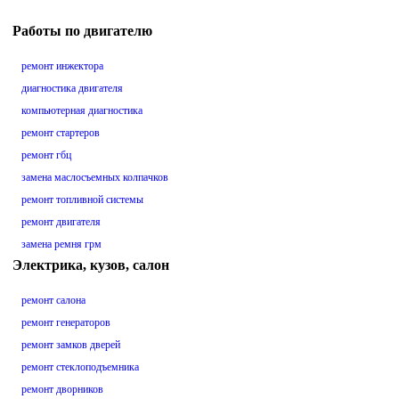
Работы по двигателю
ремонт инжектора
диагностика двигателя
компьютерная диагностика
ремонт стартеров
ремонт гбц
замена маслосъемных колпачков
ремонт топливной системы
ремонт двигателя
замена ремня грм
Электрика, кузов, салон
ремонт салона
ремонт генераторов
ремонт замков дверей
ремонт стеклоподъемника
ремонт дворников