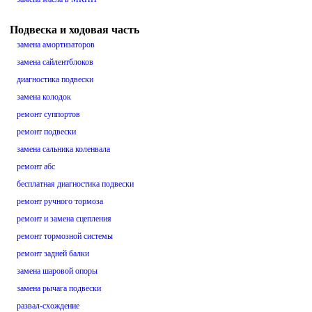
Подвеска и ходовая часть
замена амортизаторов
замена сайлентблоков
диагностика подвески
замена колодок
ремонт суппортов
ремонт подвески
замена сальника коленвала
ремонт абс
бесплатная диагностика подвески
ремонт ручного тормоза
ремонт и замена сцепления
ремонт тормозной системы
ремонт задней балки
замена шаровой опоры
замена рычага подвески
развал-схождение