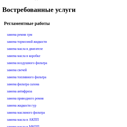
Востребованные услуги
Регламентные работы
замена ремня грм
замена тормозной жидкости
замена масла в двигателе
замена масла в коробке
замена воздушного фильтра
замена свечей
замена топливного фильтра
замена фильтра салона
замена антифриза
замена приводного ремня
замена жидкости гур
замена масляного фильтра
замена масла в АКПП
замена масла в МКПП