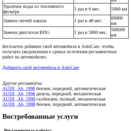
Удаление воды из топливного
1 раз в 6 мес.
5000 км
фильтра
60000
Замена свечей накала
1 раз в 48 мес.
км
500000
Замена двигателя BDG
1 раз в 5000 мес.
км
Бесплатно добавьте свой автомобиль в AutoCare, чтобы
получать уведомления о сроках истечения регламентных
работ по автомобилю.
Добавить свой автомобиль в AutoCare
Другие регламенты:
AUDI , A6, 1998
бензин, передний, автоматическая
AUDI , A6, 1998
дизель, передний, механическая
AUDI , A6, 1998
газ/бензин, полный, механическая
AUDI , A6, 1998
бензин, передний, автоматическая
Востребованные услуги
Регламентные работы