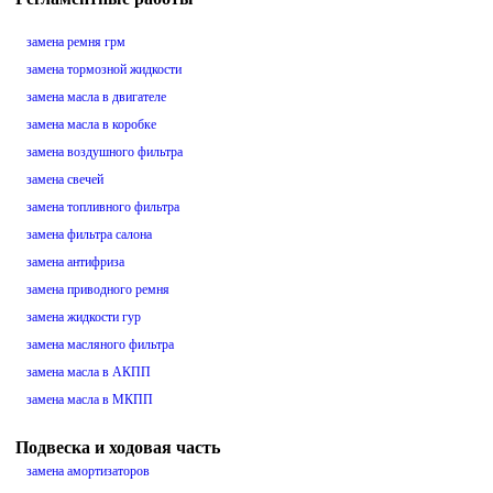
замена ремня грм
замена тормозной жидкости
замена масла в двигателе
замена масла в коробке
замена воздушного фильтра
замена свечей
замена топливного фильтра
замена фильтра салона
замена антифриза
замена приводного ремня
замена жидкости гур
замена масляного фильтра
замена масла в АКПП
замена масла в МКПП
Подвеска и ходовая часть
замена амортизаторов