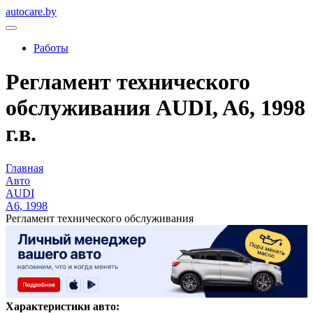
autocare.by
Работы
Регламент технического
обслуживания AUDI, A6, 1998
г.в.
Главная
Авто
AUDI
A6, 1998
Регламент технического обслуживания
Характеристики авто: