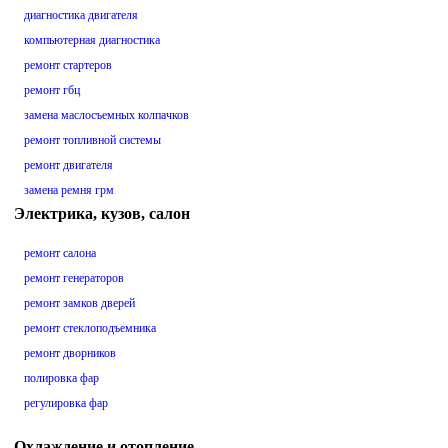
диагностика двигателя
компьютерная диагностика
ремонт стартеров
ремонт гбц
замена маслосъемных колпачков
ремонт топливной системы
ремонт двигателя
замена ремня грм
Электрика, кузов, салон
ремонт салона
ремонт генераторов
ремонт замков дверей
ремонт стеклоподъемника
ремонт дворников
полировка фар
регулировка фар
Охлаждение и отопление