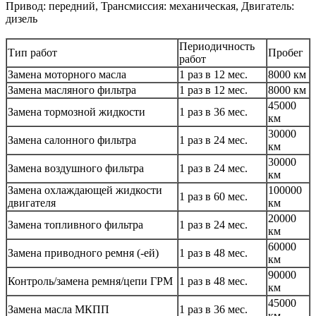
Привод: передний, Трансмиссия: механическая, Двигатель:
дизель
Периодичность
Тип работ
Пробег
работ
Замена моторного масла
1 раз в 12 мес.
8000 км
Замена масляного фильтра
1 раз в 12 мес.
8000 км
45000
Замена тормозной жидкости
1 раз в 36 мес.
км
30000
Замена салонного фильтра
1 раз в 24 мес.
км
30000
Замена воздушного фильтра
1 раз в 24 мес.
км
Замена охлаждающей жидкости
100000
1 раз в 60 мес.
двигателя
км
20000
Замена топливного фильтра
1 раз в 24 мес.
км
60000
Замена приводного ремня (-ей)
1 раз в 48 мес.
км
90000
Контроль/замена ремня/цепи ГРМ
1 раз в 48 мес.
км
45000
Замена масла МКПП
1 раз в 36 мес.
км