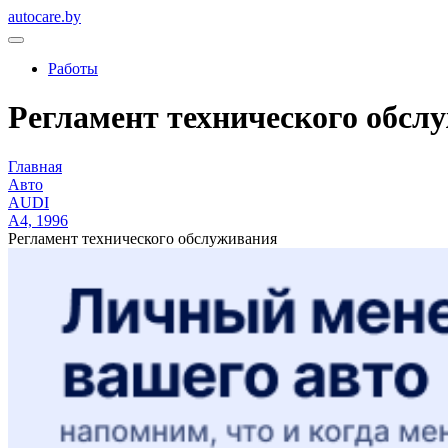
autocare.by
Работы
Регламент технического обслу
Главная
Авто
AUDI
A4, 1996
Регламент технического обслуживания