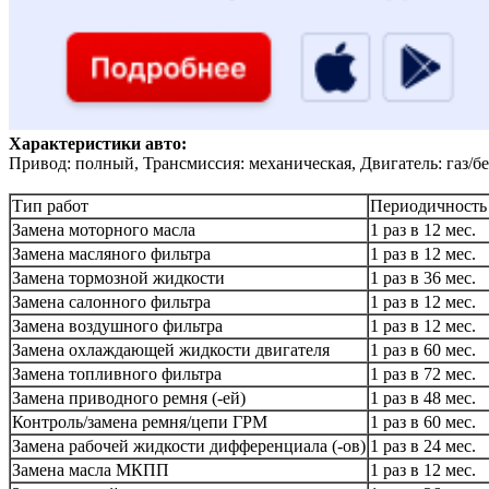
Характеристики авто:
Привод: полный, Трансмиссия: механическая, Двигатель: газ/б
Тип работ
Периодичность
Замена моторного масла
1 раз в 12 мес.
Замена масляного фильтра
1 раз в 12 мес.
Замена тормозной жидкости
1 раз в 36 мес.
Замена салонного фильтра
1 раз в 12 мес.
Замена воздушного фильтра
1 раз в 12 мес.
Замена охлаждающей жидкости двигателя
1 раз в 60 мес.
Замена топливного фильтра
1 раз в 72 мес.
Замена приводного ремня (-ей)
1 раз в 48 мес.
Контроль/замена ремня/цепи ГРМ
1 раз в 60 мес.
Замена рабочей жидкости дифференциала (-ов)
1 раз в 24 мес.
Замена масла МКПП
1 раз в 12 мес.