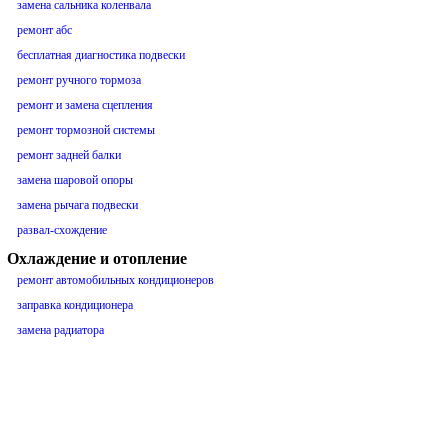
замена сальника коленвала
ремонт абс
бесплатная диагностика подвески
ремонт ручного тормоза
ремонт и замена сцепления
ремонт тормозной системы
ремонт задней балки
замена шаровой опоры
замена рычага подвески
развал-схождение
Охлаждение и отопление
ремонт автомобильных кондиционеров
заправка кондиционера
замена радиатора