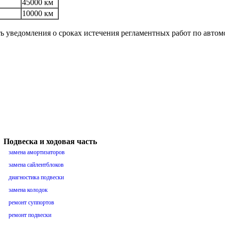
45000 км
10000 км
ть уведомления о сроках истечения регламентных работ по авто
Подвеска и ходовая часть
замена амортизаторов
замена сайлентблоков
диагностика подвески
замена колодок
ремонт суппортов
ремонт подвески