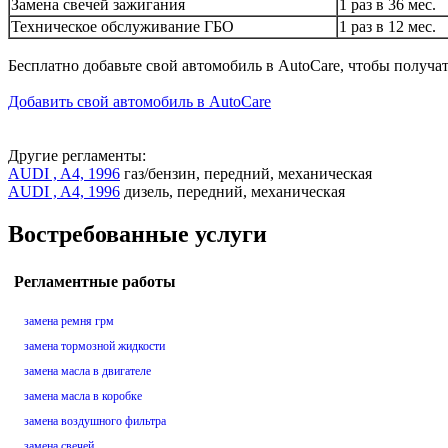
Замена свечей зажигания
1 раз в 36 мес.
Техническое обслуживание ГБО
1 раз в 12 мес.
Бесплатно добавьте свой автомобиль в AutoCare, чтобы получа
Добавить свой автомобиль в AutoCare
Другие регламенты:
AUDI , A4, 1996
газ/бензин, передний, механическая
AUDI , A4, 1996
дизель, передний, механическая
Востребованные услуги
Регламентные работы
замена ремня грм
замена тормозной жидкости
замена масла в двигателе
замена масла в коробке
замена воздушного фильтра
замена свечей