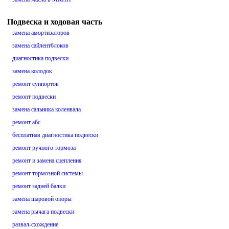
Подвеска и ходовая часть
замена амортизаторов
замена сайлентблоков
диагностика подвески
замена колодок
ремонт суппортов
ремонт подвески
замена сальника коленвала
ремонт абс
бесплатная диагностика подвески
ремонт ручного тормоза
ремонт и замена сцепления
ремонт тормозной системы
ремонт задней балки
замена шаровой опоры
замена рычага подвески
развал-схождение