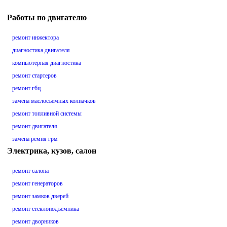
Работы по двигателю
ремонт инжектора
диагностика двигателя
компьютерная диагностика
ремонт стартеров
ремонт гбц
замена маслосъемных колпачков
ремонт топливной системы
ремонт двигателя
замена ремня грм
Электрика, кузов, салон
ремонт салона
ремонт генераторов
ремонт замков дверей
ремонт стеклоподъемника
ремонт дворников