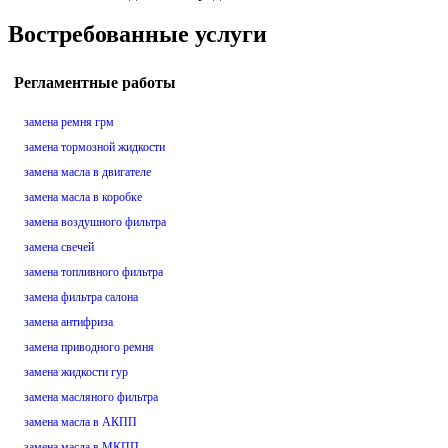
Востребованные услуги
Регламентные работы
замена ремня грм
замена тормозной жидкости
замена масла в двигателе
замена масла в коробке
замена воздушного фильтра
замена свечей
замена топливного фильтра
замена фильтра салона
замена антифриза
замена приводного ремня
замена жидкости гур
замена масляного фильтра
замена масла в АКПП
замена масла в МКПП