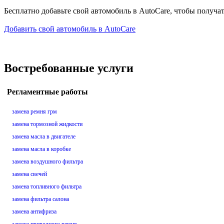
Бесплатно добавьте свой автомобиль в AutoCare, чтобы получа
Добавить свой автомобиль в AutoCare
Востребованные услуги
Регламентные работы
замена ремня грм
замена тормозной жидкости
замена масла в двигателе
замена масла в коробке
замена воздушного фильтра
замена свечей
замена топливного фильтра
замена фильтра салона
замена антифриза