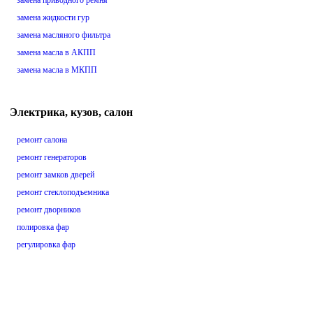
замена приводного ремня
замена жидкости гур
замена масляного фильтра
замена масла в АКПП
замена масла в МКПП
Электрика, кузов, салон
ремонт салона
ремонт генераторов
ремонт замков дверей
ремонт стеклоподъемника
ремонт дворников
полировка фар
регулировка фар