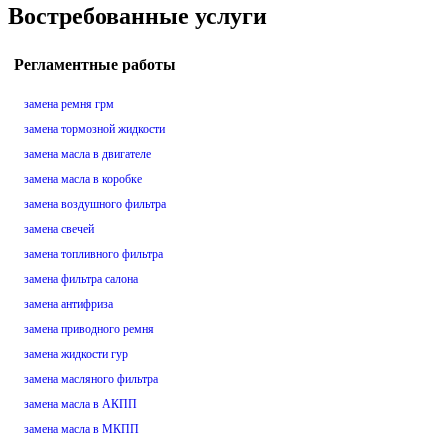
Востребованные услуги
Регламентные работы
замена ремня грм
замена тормозной жидкости
замена масла в двигателе
замена масла в коробке
замена воздушного фильтра
замена свечей
замена топливного фильтра
замена фильтра салона
замена антифриза
замена приводного ремня
замена жидкости гур
замена масляного фильтра
замена масла в АКПП
замена масла в МКПП