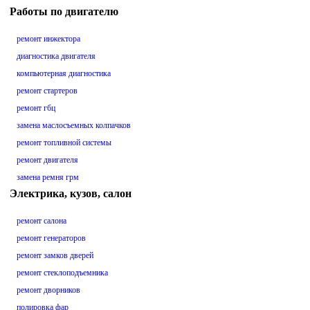
Работы по двигателю
ремонт инжектора
диагностика двигателя
компьютерная диагностика
ремонт стартеров
ремонт гбц
замена маслосъемных колпачков
ремонт топливной системы
ремонт двигателя
замена ремня грм
Электрика, кузов, салон
ремонт салона
ремонт генераторов
ремонт замков дверей
ремонт стеклоподъемника
ремонт дворников
полировка фар