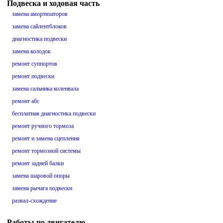
Подвеска и ходовая часть
замена амортизаторов
замена сайлентблоков
диагностика подвески
замена колодок
ремонт суппортов
ремонт подвески
замена сальника коленвала
ремонт абс
бесплатная диагностика подвески
ремонт ручного тормоза
ремонт и замена сцепления
ремонт тормозной системы
ремонт задней балки
замена шаровой опоры
замена рычага подвески
развал-схождение
Работы по двигателю