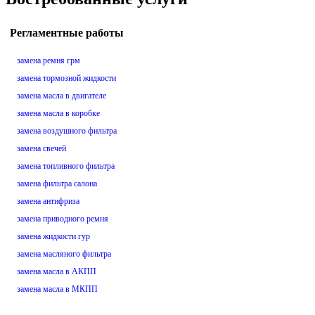
Регламентные работы
замена ремня грм
замена тормозной жидкости
замена масла в двигателе
замена масла в коробке
замена воздушного фильтра
замена свечей
замена топливного фильтра
замена фильтра салона
замена антифриза
замена приводного ремня
замена жидкости гур
замена масляного фильтра
замена масла в АКПП
замена масла в МКПП