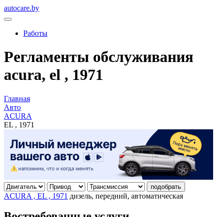
autocare.by
Работы
Регламенты обслуживания
acura, el , 1971
Главная
Авто
ACURA
EL , 1971
подобрать
ACURA , EL , 1971
дизель, передний, автоматическая
Востребованные услуги