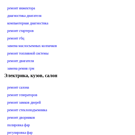
ремонт инжектора
диагностика двигателя
компьютерная диагностика
ремонт стартеров
ремонт гбц
замена маслосъемных колпачков
ремонт топливной системы
ремонт двигателя
замена ремня грм
Электрика, кузов, салон
ремонт салона
ремонт генераторов
ремонт замков дверей
ремонт стеклоподъемника
ремонт дворников
полировка фар
регулировка фар