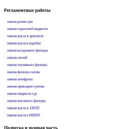
Регламентные работы
замена ремня грм
замена тормозной жидкости
замена масла в двигателе
замена масла в коробке
замена воздушного фильтра
замена свечей
замена топливного фильтра
замена фильтра салона
замена антифриза
замена приводного ремня
замена жидкости гур
замена масляного фильтра
замена масла в АКПП
замена масла в МКПП
Подвеска и ходовая часть