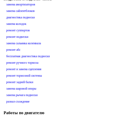
замена амортизаторов
замена сайлентблоков
диагностика подвески
замена колодок
ремонт суппортов
ремонт подвески
замена сальника коленвала
ремонт абс
бесплатная диагностика подвески
ремонт ручного тормоза
ремонт и замена сцепления
ремонт тормозной системы
ремонт задней балки
замена шаровой опоры
замена рычага подвески
развал-схождение
Работы по двигателю