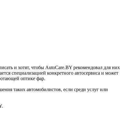
описать и хотят, чтобы AutoCare.BY рекомендовал для них
ается специализацией конкретного автосервиса и может
аботающей оптике фар.
шения таких автомобилистов, если среди услуг или
Y.