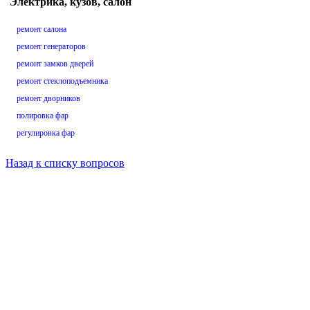
Электрика, кузов, салон
ремонт салона
ремонт генераторов
ремонт замков дверей
ремонт стеклоподъемника
ремонт дворников
полировка фар
регулировка фар
Назад к списку вопросов