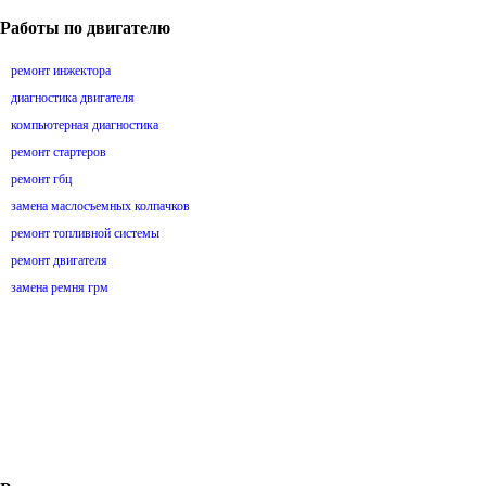
Работы по двигателю
ремонт инжектора
диагностика двигателя
компьютерная диагностика
ремонт стартеров
ремонт гбц
замена маслосъемных колпачков
ремонт топливной системы
ремонт двигателя
замена ремня грм