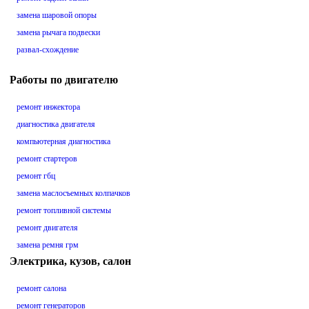
замена шаровой опоры
замена рычага подвески
развал-схождение
Работы по двигателю
ремонт инжектора
диагностика двигателя
компьютерная диагностика
ремонт стартеров
ремонт гбц
замена маслосъемных колпачков
ремонт топливной системы
ремонт двигателя
замена ремня грм
Электрика, кузов, салон
ремонт салона
ремонт генераторов