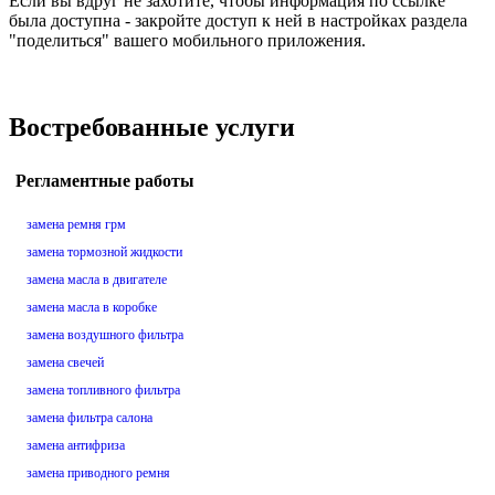
Если вы вдруг не захотите, чтобы информация по ссылке
была доступна - закройте доступ к ней в настройках раздела
"поделиться" вашего мобильного приложения.
Востребованные услуги
Регламентные работы
замена ремня грм
замена тормозной жидкости
замена масла в двигателе
замена масла в коробке
замена воздушного фильтра
замена свечей
замена топливного фильтра
замена фильтра салона
замена антифриза
замена приводного ремня