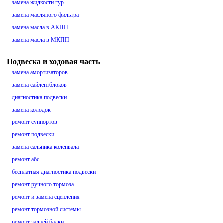
замена жидкости гур
замена масляного фильтра
замена масла в АКПП
замена масла в МКПП
Подвеска и ходовая часть
замена амортизаторов
замена сайлентблоков
диагностика подвески
замена колодок
ремонт суппортов
ремонт подвески
замена сальника коленвала
ремонт абс
бесплатная диагностика подвески
ремонт ручного тормоза
ремонт и замена сцепления
ремонт тормозной системы
ремонт задней балки