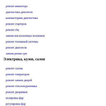
ремонт инжектора
диагностика двигателя
компьютерная диагностика
ремонт стартеров
ремонт гбц
замена маслосъемных колпачков
ремонт топливной системы
ремонт двигателя
замена ремня грм
Электрика, кузов, салон
ремонт салона
ремонт генераторов
ремонт замков дверей
ремонт стеклоподъемника
ремонт дворников
полировка фар
регулировка фар