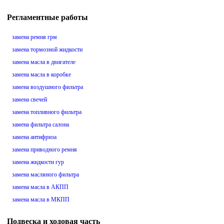
Регламентные работы
замена ремня грм
замена тормозной жидкости
замена масла в двигателе
замена масла в коробке
замена воздушного фильтра
замена свечей
замена топливного фильтра
замена фильтра салона
замена антифриза
замена приводного ремня
замена жидкости гур
замена масляного фильтра
замена масла в АКПП
замена масла в МКПП
Подвеска и ходовая часть