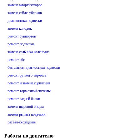
замена амортизаторов
замена сайлентблоков
диагностика подвески
замена колодок
ремонт суппортов
ремонт подвески
замена сальника коленвала
ремонт абс
бесплатная диагностика подвески
ремонт ручного тормоза
ремонт и замена сцепления
ремонт тормозной системы
ремонт задней балки
замена шаровой опоры
замена рычага подвески
развал-схождение
Работы по двигателю