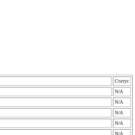
Статус
N/A
N/A
N/A
N/A
N/A