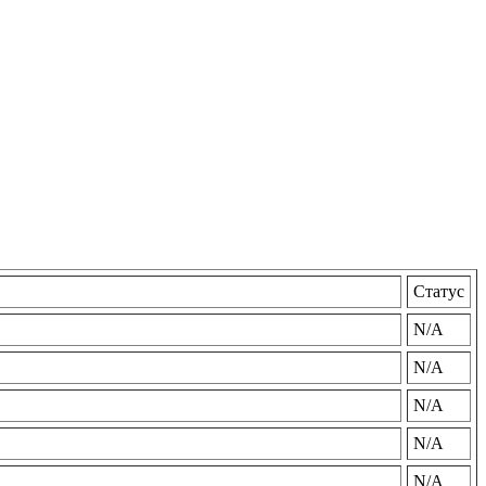
Статус
N/A
N/A
N/A
N/A
N/A