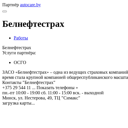
Партнёр
autocare.by
Белнефтестрах
Работы
Белнефтестрах
Услуги партнёра:
ОСГО
ЗАСО «Белнефтестрах» – одна из ведущих страховых компаний Б
время стала крупной компанией общереспубликанского масшта
Контакты "Белнефтестрах"
+375 29 544 11 ...
Показать телефоны »
пн.-пт 10:00 - 19:00 сб. 11:00 - 15:00 вск. - выходной
Минск, ул. Нестерова, 49, ТЦ "Симакс"
загрузка карты...