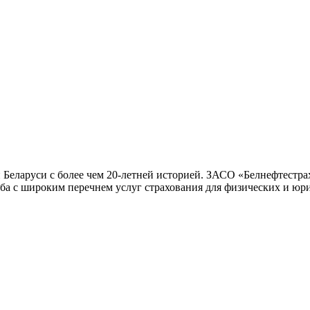
еларуси с более чем 20-летней историей. ЗАСО «Белнефтестрах»
ба с широким перечнем услуг страхования для физических и юр