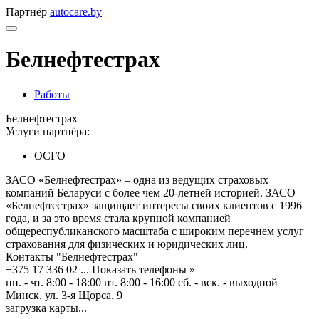
Партнёр
autocare.by
Белнефтестрах
Работы
Белнефтестрах
Услуги партнёра:
ОСГО
ЗАСО «Белнефтестрах» – одна из ведущих страховых
компаний Беларуси с более чем 20-летней историей. ЗАСО
«Белнефтестрах» защищает интересы своих клиентов с 1996
года, и за это время стала крупной компанией
общереспубликанского масштаба с широким перечнем услуг
страхования для физических и юридических лиц.
Контакты "Белнефтестрах"
+375 17 336 02 ...
Показать телефоны »
пн. - чт. 8:00 - 18:00 пт. 8:00 - 16:00 сб. - вск. - выходной
Минск, ул. 3-я Щорса, 9
загрузка карты...