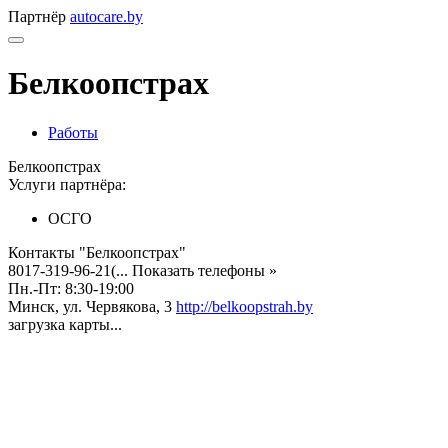
Партнёр
autocare.by
Белкоопстрах
Работы
Белкоопстрах
Услуги партнёра:
ОСГО
Контакты "Белкоопстрах"
8017-319-96-21(...
Показать телефоны »
Пн.-Пт: 8:30-19:00
Минск, ул. Червякова, 3
http://belkoopstrah.by
загрузка карты...