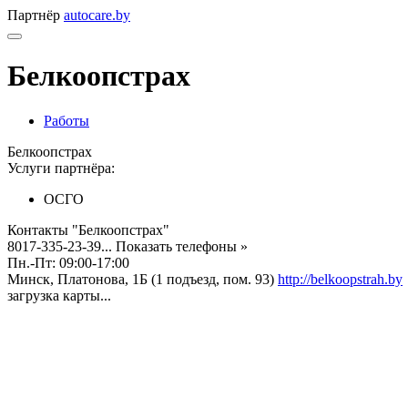
Партнёр
autocare.by
Белкоопстрах
Работы
Белкоопстрах
Услуги партнёра:
ОСГО
Контакты "Белкоопстрах"
8017-335-23-39...
Показать телефоны »
Пн.-Пт: 09:00-17:00
Минск, Платонова, 1Б (1 подъезд, пом. 93)
http://belkoopstrah.by
загрузка карты...