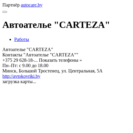
Партнёр
autocare.by
Автоателье "CARTEZA"
Работы
Автоателье "CARTEZA"
Контакты "Автоателье "CARTEZA""
+375 29 628-18-...
Показать телефоны »
Пн–Пт: с 9.00 до 18.00
Минск, Большой Тростенец, ул. Центральная, 5А
http://avtokovriki.by
загрузка карты...