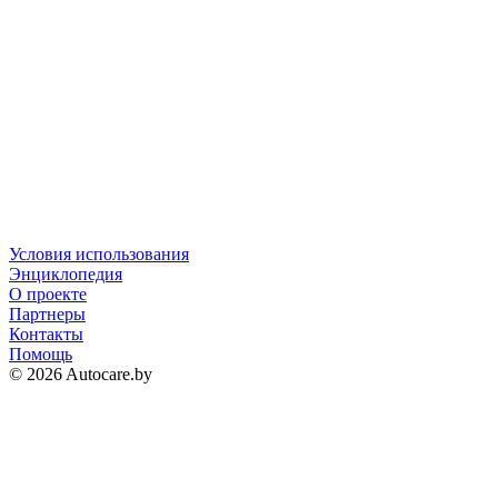
Условия использования
Энциклопедия
О проекте
Партнеры
Контакты
Помощь
© 2026 Autocare.by