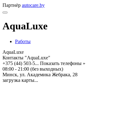
Партнёр
autocare.by
AquaLuxe
Работы
AquaLuxe
Контакты "AquaLuxe"
+375 (44) 503-5...
Показать телефоны »
08:00 - 21:00 (без выходных)
Минск, ул. Академика Жебрака, 28
загрузка карты...